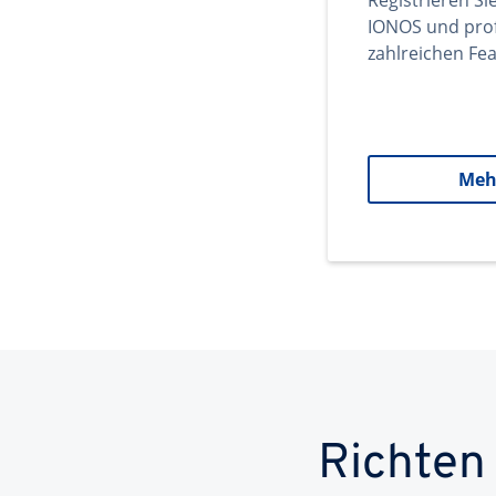
Registrieren Si
IONOS und prof
zahlreichen Fea
Meh
Richten