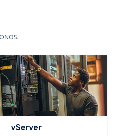
 IONOS.
vServer