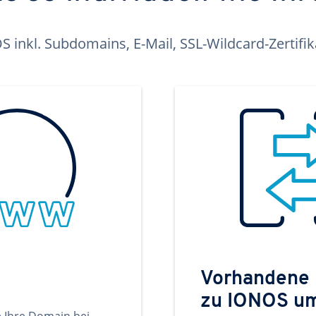
inkl. Subdomains, E-Mail, SSL-Wildcard-Zertifi
Vorhandene
zu IONOS u