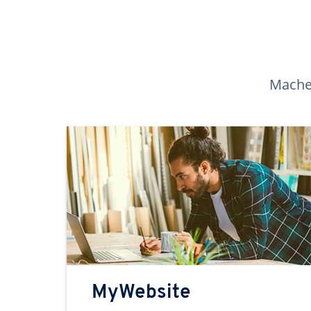
Machen
MyWebsite