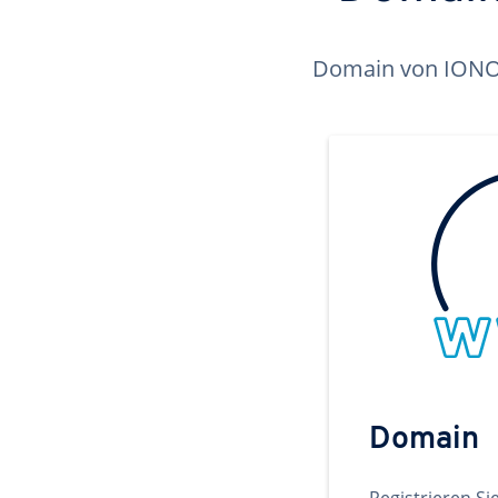
Domain von IONOS 
Domain