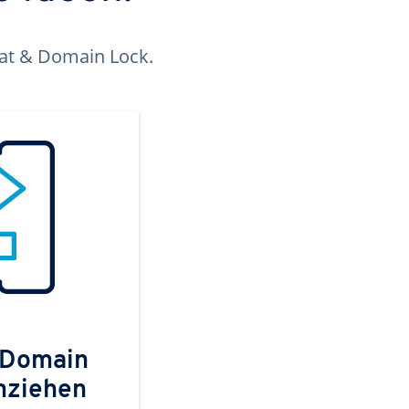
kat & Domain Lock.
 Domain
mziehen