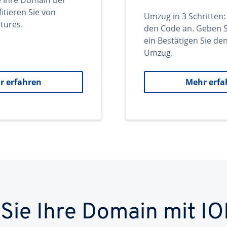
e Ihre Domain bei
itieren Sie von
Umzug in 3 Schritten:
tures.
den Code an. Geben S
ein Bestätigen Sie d
Umzug.
r erfahren
Mehr erfa
 Sie Ihre Domain mit IO