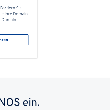
 Fordern Sie
ie Ihre Domain
en Domain-
hren
NOS ein.