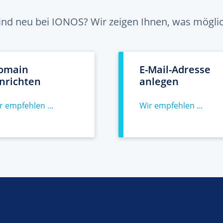
sind neu bei IONOS? Wir zeigen Ihnen, was möglich
omain
E-Mail-Adresse
inrichten
anlegen
r empfehlen ...
Wir empfehlen ...